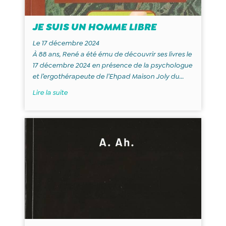
JE SUIS UN HOMME LIBRE
Le 17 décembre 2024
À 88 ans, René a été ému de découvrir ses livres le
17 décembre 2024 en présence de la psychologue
et l’ergothérapeute de l’Ehpad Maison Joly du...
Lire la suite