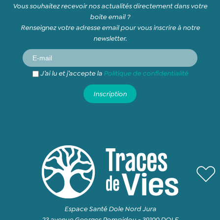
Vous souhaitez recevoir nos actualités directement dans votre
boite email ?
Renseignez votre adresse email pour vous inscrire à notre
newsletter.
J’ai lu et j’accepte la
Politique de confidentialité
Espace Santé Dole Nord Jura
23 avenue Georges Pompidou - 39100 DOLE