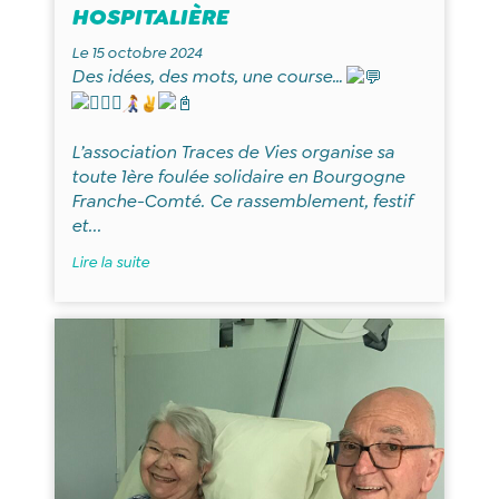
HOSPITALIÈRE
Le 15 octobre 2024
Des idées, des mots, une course…
L’association Traces de Vies organise sa
toute 1ère foulée solidaire en Bourgogne
Franche-Comté. Ce rassemblement, festif
et...
Lire la suite