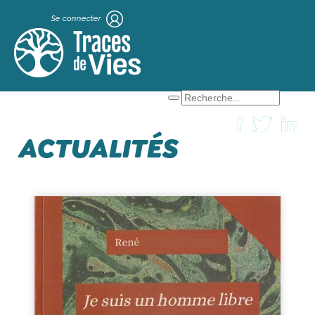
Se connecter
X
Que cherchez-vous ?
ACTUALITÉS