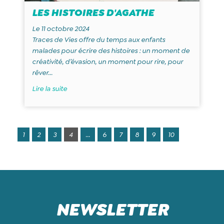
LES HISTOIRES D'AGATHE
Le 11 octobre 2024
Traces de Vies offre du temps aux enfants
malades pour écrire des histoires : un moment de
créativité, d’évasion, un moment pour rire, pour
rêver...
Lire la suite
1
2
3
4
...
6
7
8
9
10
NEWSLETTER