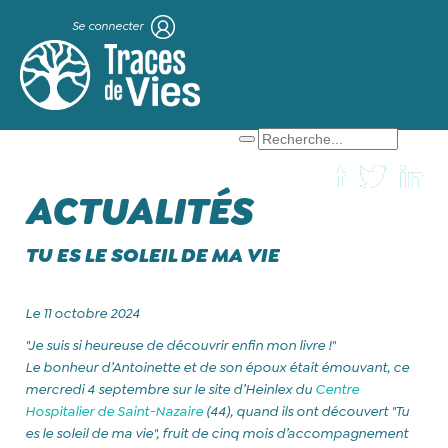
Se connecter
X
Que cherchez-vous ?
ACTUALITÉS
TU ES LE SOLEIL DE MA VIE
Le 11 octobre 2024
"Je suis si heureuse de découvrir enfin mon livre !"
Le bonheur d’Antoinette et de son époux était émouvant, ce
mercredi 4 septembre sur le site d’Heinlex du
Centre
Hospitalier de Saint-Nazaire
(44), quand ils ont découvert "Tu
es le soleil de ma vie", fruit de cinq mois d’accompagnement