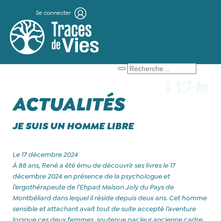
Se connecter
X
Que cherchez-vous ?
ACTUALITÉS
JE SUIS UN HOMME LIBRE
Le 17 décembre 2024
À 88 ans, René a été ému de découvrir ses livres le 17
décembre 2024 en présence de la psychologue et
l’ergothérapeute de l’Ehpad Maison Joly du Pays de
Montbéliard dans lequel il réside depuis deux ans. Cet homme
sensible et attachant avait tout de suite accepté l’aventure
lorsque ces deux femmes, soutenue par leur ancienne cadre