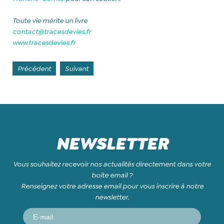
Toute vie mérite un livre
contact@tracesdevies.fr
www.tracesdevies.fr
Précédent
Suivant
NEWSLETTER
Vous souhaitez recevoir nos actualités directement dans votre
boite email ?
Renseignez votre adresse email pour vous inscrire à notre
newsletter.