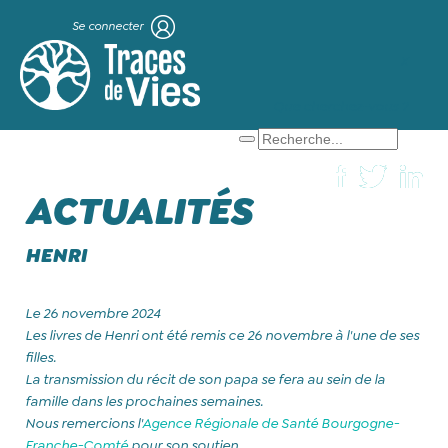
Se connecter
X
Que cherchez-vous ?
ACTUALITÉS
HENRI
Le 26 novembre 2024
Les livres de Henri ont été remis ce 26 novembre à l'une de ses
filles.
La transmission du récit de son papa se fera au sein de la
famille dans les prochaines semaines.
Nous remercions l'
Agence Régionale de Santé Bourgogne-
Franche-Comté
pour son soutien.