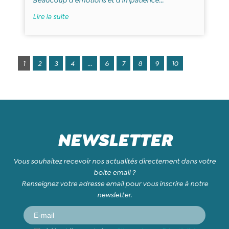
Lire la suite
1
2
3
4
...
6
7
8
9
10
NEWSLETTER
Vous souhaitez recevoir nos actualités directement dans votre
boite email ?
Renseignez votre adresse email pour vous inscrire à notre
newsletter.