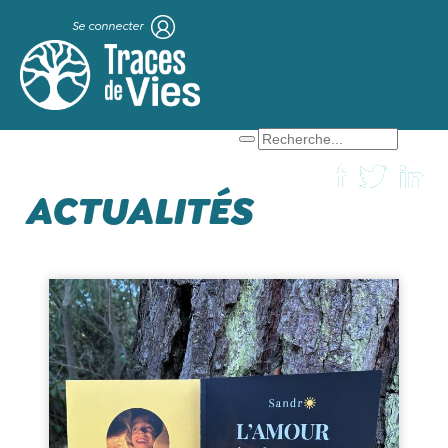
Se connecter
X
Que cherchez-vous ?
ACTUALITÉS