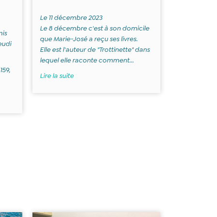
Le 11 décembre 2023
Le 8 décembre c'est à son domicile
mis
que Marie-José a reçu ses livres.
eudi
Elle est l'auteur de "Trottinette" dans
lequel elle raconte comment...
159,
Lire la suite