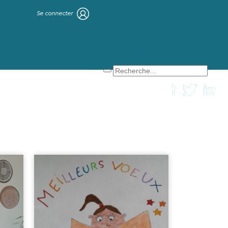
Se connecter
X
Que cherchez-vous ?