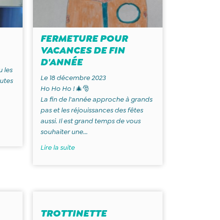
FERMETURE POUR
VACANCES DE FIN
D'ANNÉE
u les
Le 18 décembre 2023
outes
Ho Ho Ho ! 🎄🎅
La fin de l'année approche à grands
pas et les réjouissances des fêtes
aussi. Il est grand temps de vous
souhaiter une...
Lire la suite
TROTTINETTE