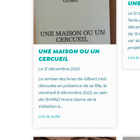
UNE
Le 12
Tania a
décemb
de "En
vie" é
projet.
UNE MAISON OU UN
CERCUEIL
Lire la
Le 12 décembre 2023
La remise des livres de Gilbert s’est
déroulée en présence de sa fille, le
vendredi 8 décembre 2023, au sein
de l’EHPAD Notre Dame de la
Visitation à...
Lire la suite