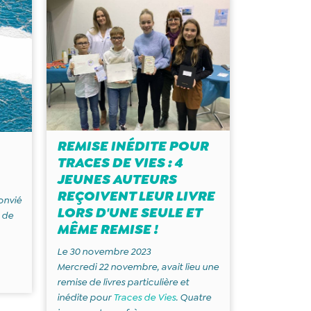
REMISE INÉDITE POUR
TRACES DE VIES : 4
JEUNES AUTEURS
REÇOIVENT LEUR LIVRE
onvié
LORS D'UNE SEULE ET
 de
MÊME REMISE !
Le 30 novembre 2023
Mercredi 22 novembre, avait lieu une
remise de livres particulière et
inédite pour
Traces de Vies
. Quatre