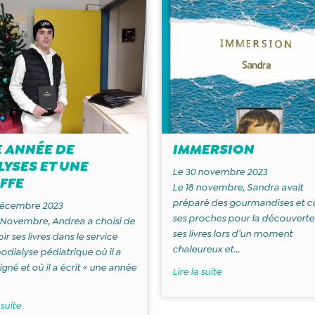
 ANNÉE DE
IMMERSION
LYSES ET UNE
Le 30 novembre 2023
FFE
Le 18 novembre, Sandra avait
préparé des gourmandises et c
décembre 2023
ses proches pour la découverte
 Novembre, Andrea a choisi de
ses livres lors d’un moment
ir ses livres dans le service
chaleureux et...
dialyse pédiatrique où il a
igné et où il a écrit « une année
Lire la suite
 suite