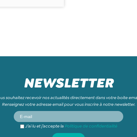
NEWSLETTER
us souhaitez recevoir nos actualités directement dans votre boite emai
Renseignez votre adresse email pour vous inscrire à notre newsletter.
J’ai lu et j’accepte la
Politique de confidentialité