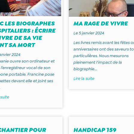
C LES BIOGRAPHES
MA RAGE DE VIVRE
PITALIERS : ÉCRIRE
Le 5 janvier 2024
IVRE DE SA VIE
Les livres remis avant les fêtes o
NT SA MORT
anniversaires ont des saveurs t
janvier 2024
particulières. Nous mesurons
anie ouvre son ordinateur et
pleinement l'impact de la
 l’enregistreur vocal de son
biographie...
one portable. Francine pose
Lire la suite
nettes devant elle et joint ses
.
 suite
CHANTIER POUR
HANDICAP 159