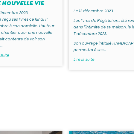
 NOUVELLE VIE
Le 12 décembre 2023
 décembre 2023
 reçu ses livres ce lundi 11
Les livres de Régis lui ont été re
re à son domicile. L'auteur
dans l’intimité de sa maison, le j
 chantier pour une nouvelle
7 décembre 2023.
tait contente de voir son
Son ouvrage intitulé HANDICAP 
..
permettra à ses...
 suite
Lire la suite