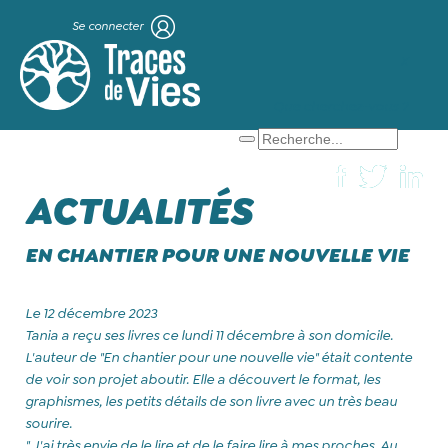
Se connecter
X
Que cherchez-vous ?
ACTUALITÉS
EN CHANTIER POUR UNE NOUVELLE VIE
Le 12 décembre 2023
Tania a reçu ses livres ce lundi 11 décembre à son domicile.
L'auteur de "En chantier pour une nouvelle vie" était contente
de voir son projet aboutir. Elle a découvert le format, les
graphismes, les petits détails de son livre avec un très beau
sourire.
" J'ai très envie de le lire et de le faire lire à mes proches. Au