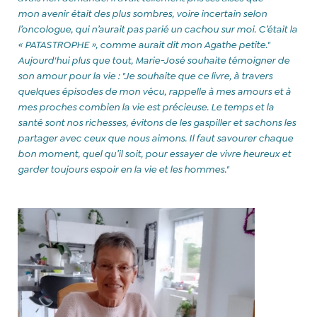
mon
avenir était des plus sombres, voire incertain selon
l’oncologue, qui n’aurait pas parié un cachou sur moi. C’était la
« PATASTROPHE », comme aurait dit mon Agathe petite."
Aujourd'hui plus que tout, Marie-José souhaite témoigner de
son amour pour la vie : "Je souhaite que ce livre, à travers
quelques épisodes de mon vécu, rappelle à mes amours et à
mes proches combien la vie est précieuse. Le temps et la
santé sont nos richesses, évitons de les gaspiller et sachons les
partager avec ceux que nous aimons. Il faut savourer chaque
bon moment, quel qu’il soit, pour essayer de vivre heureux et
garder toujours espoir en la vie et les hommes."