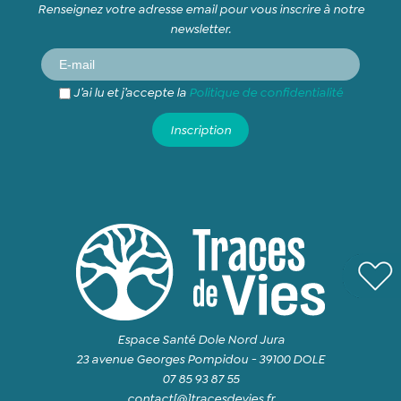
Renseignez votre adresse email pour vous inscrire à notre
newsletter.
J’ai lu et j’accepte la
Politique de confidentialité
Espace Santé Dole Nord Jura
23 avenue Georges Pompidou - 39100 DOLE
07 85 93 87 55
contact[@]tracesdevies.fr