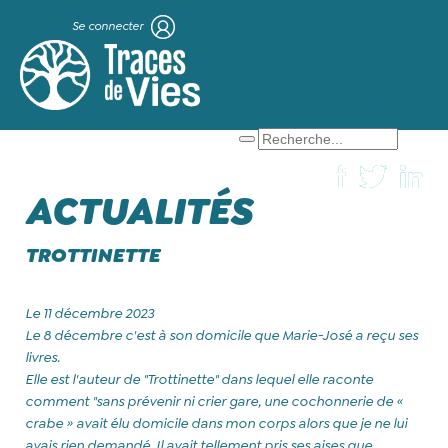
Se connecter
X
Que cherchez-vous ?
ACTUALITÉS
TROTTINETTE
Le 11 décembre 2023
Le 8 décembre c'est à son domicile que Marie-José a reçu ses
livres.
Elle est l'auteur de "Trottinette" dans lequel elle raconte
comment "sans prévenir ni crier gare, une cochonnerie de «
crabe » avait élu domicile dans mon corps alors que je ne lui
avais rien demandé. Il avait tellement pris ses aises que