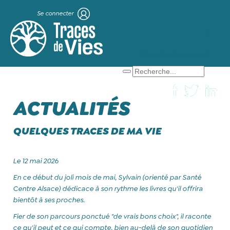
Se connecter
X
Que cherchez-vous ?
ACTUALITÉS
QUELQUES TRACES DE MA VIE
Le 12 mai 2026
En ce début du joli mois de mai, Sylvain (orienté par Santé
Centre Alsace) dédicace à son rythme les livres qu'il offrira
bientôt à ses proches.
Fier de son parcours ponctué "de vrais bons choix", il raconte
ce qu'il peut et ce qui compte, bien au-delà de son quotidien