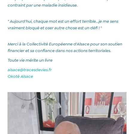
contraint par une maladie insidieuse.
" Aujourd'hui, chaque mot est un effort terrible...je me sens
vraiment bloqué et oser autre chose est un défi ! "
Merci à la Collectivité Européenne d'Alsace pour son soutien
financier et sa confiance dans nos actions territoriales.
Toute vie mérite un livre
alsace@tracesdevies.fr
Okoté Alsace