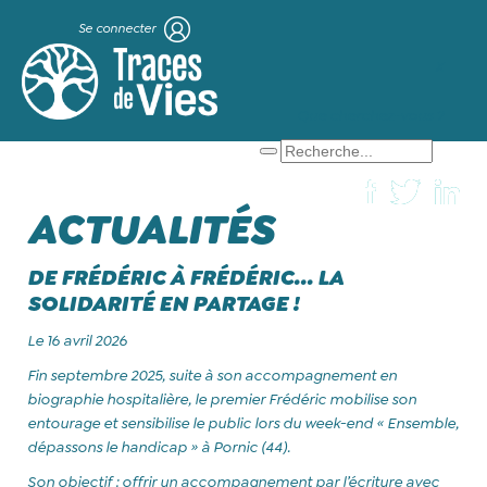
Se connecter
X
Que cherchez-vous ?
ACTUALITÉS
DE FRÉDÉRIC À FRÉDÉRIC… LA
SOLIDARITÉ EN PARTAGE !
Le 16 avril 2026
Fin septembre 2025, suite à son accompagnement en
biographie hospitalière, le premier Frédéric mobilise son
entourage et sensibilise le public lors du week-end « Ensemble,
dépassons le handicap » à Pornic (44).
Son objectif : offrir un accompagnement par l’écriture avec