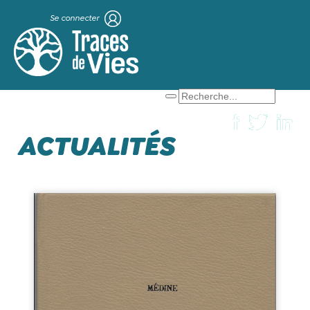
Se connecter
X
Que cherchez-vous ?
ACTUALITÉS