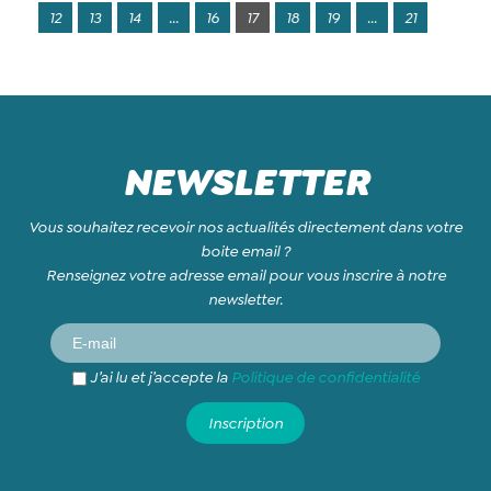
12
13
14
...
16
17
18
19
...
21
NEWSLETTER
Vous souhaitez recevoir nos actualités directement dans votre
boite email ?
Renseignez votre adresse email pour vous inscrire à notre
newsletter.
J’ai lu et j’accepte la
Politique de confidentialité