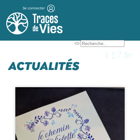
Se connecter
X
Que cherchez-vous ?
ACTUALITÉS