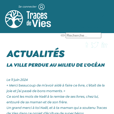
Se connecter
X
Que cherchez-vous ?
ACTUALITÉS
LA VILLE PERDUE AU MILIEU DE L'OCÉAN
Le 11 juin 2024
« Merci beaucoup de m’avoir aidé à faire ce livre, c’était de la
joie et j’ai passé de bons moments. »
Ce sont les mots de Naël à la remise de ses livres, chez lui,
entouré de sa maman et de son frère.
Un grand merci à toi Naël, et à ta maman qui a soutenu Traces
de Vies dans ce projet d’écriture de super héros.