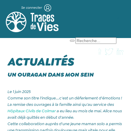
Se connecter
X
Que cherchez-vous ?
ACTUALITÉS
UN OURAGAN DANS MON SEIN
Le 1 juin 2025
Comme son titre l'indique....c'est un déferlement d'émotions !
La
remise des ouvrages à la famille ainsi qu'au service des
Hôpitaux Civils de Colmar
a eu lieu au mois de mai. Alice nous
avait déjà quittés en début d'année.
Cette collaboration auprès d'une jeune maman solo a permis
une transmission parfois douloureuse mais vitale pour elle