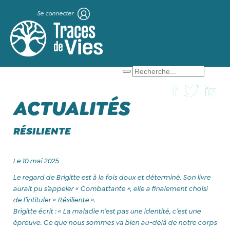
Se connecter
X
Que cherchez-vous ?
ACTUALITÉS
RÉSILIENTE
Le 10 mai 2025
Le regard de Brigitte est à la fois doux et déterminé. Son livre
aurait pu s’appeler « Combattante », elle a finalement choisi
de l’intituler « Résiliente ».
Brigitte écrit : « La maladie n’est pas une identité, c’est une
épreuve. Ce que nous sommes va bien au-delà de notre corps