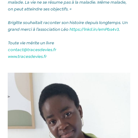
malade. La vie ne se résume pas à la maladie. Même malade,
on peut atteindre ses objectifs. »
Brigitte souhaitait raconter son histoire depuis longtemps. Un
grand merci à l’association Léo
https://lnkd.in/emPbs4v3
.
Toute vie mérite un livre
contact@tracesdevies.fr
www.tracesdevies.fr