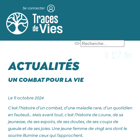
Se connecter
X
Que cherchez-vous ?
ACTUALITÉS
UN COMBAT POUR LA VIE
Le 11 octobre 2024
C’est l’histoire d’un combat, d’une maladie rare, d’un quotidien
en fauteuil… Mais avant tout, c’est l’histoire de Louna, de sa
jeunesse, de ses espoirs, de ses doutes, de ses coups de
gueule et de ses joies. Une jeune femme de vingt ans dont le
sourire illumine ceux qui l’approchent.