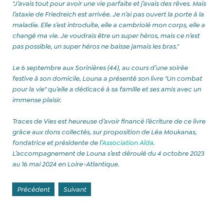
"J’avais tout pour avoir une vie parfaite et j’avais des rêves. Mais
l’ataxie de Friedreich est arrivée. Je n’ai pas ouvert la porte à la
maladie. Elle s’est introduite, elle a cambriolé mon corps, elle a
changé ma vie. Je voudrais être un super héros, mais ce n’est
pas possible, un super héros ne baisse jamais les bras."
Le 6 septembre aux Sorinières (44), au cours d’une soirée
festive à son domicile, Louna a présenté son livre "Un combat
pour la vie" qu’elle a dédicacé à sa famille et ses amis avec un
immense plaisir.
Traces de Vies est heureuse d’avoir financé l’écriture de ce livre
grâce aux dons collectés, sur proposition de Léa Moukanas,
fondatrice et présidente de l’
Association Aïda
.
L’accompagnement de Louna s’est déroulé du 4 octobre 2023
au 16 mai 2024 en Loire-Atlantique.
Précédent
Suivant