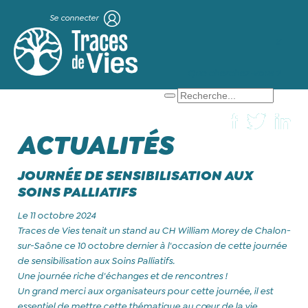
Se connecter
X
Que cherchez-vous ?
ACTUALITÉS
JOURNÉE DE SENSIBILISATION AUX
SOINS PALLIATIFS
Le 11 octobre 2024
Traces de Vies tenait un stand au CH William Morey de Chalon-
sur-Saône ce 10 octobre dernier à l'occasion de cette journée
de sensibilisation aux Soins Palliatifs.
Une journée riche d'échanges et de rencontres !
Un grand merci aux organisateurs pour cette journée, il est
essentiel de mettre cette thématique au cœur de la vie.