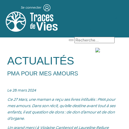
Se connecter
X
Que cherchez-vous ?
ACTUALITÉS
PMA POUR MES AMOURS
Le 28 mars 2024
Ce 27 Mars, une maman a reçu ses livres intitulés : PMA pour
mes amours. Dans son récit, qu’elle destine avant tout à ses
enfants, il est question de dons : de don d’amour et de don
d’organe.
Un grand merci à Violaine Cantenot et Laureline Reliure