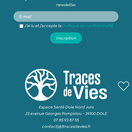
newsletter.
J’ai lu et j’accepte la
Politique de confidentialité
Espace Santé Dole Nord Jura
23 avenue Georges Pompidou - 39100 DOLE
07 85 93 87 55
contact[@]tracesdevies.fr