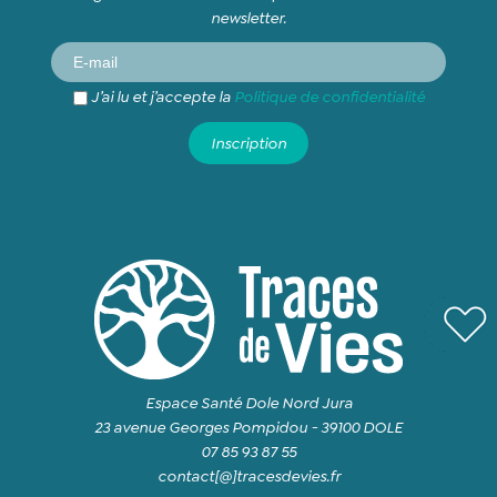
newsletter.
J’ai lu et j’accepte la
Politique de confidentialité
Espace Santé Dole Nord Jura
23 avenue Georges Pompidou - 39100 DOLE
07 85 93 87 55
contact[@]tracesdevies.fr