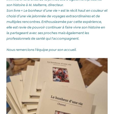
son histoire à M. Malterre, directeur.
Son livre « Le bonheur d’une vie » est le récit haut en couleur et
choisi d’une vie jalonnée de
voyages extraordinaires et de
multiples rencontres. Enthousiasmée par cette expérience,
elle est ravie de pouvoir continuer à faire vivre son histoire en
la partageant avec ses proches mais également les
professionnels de santé qui l'accompagnent.
Nous remercions l'équipe pour son accueil.