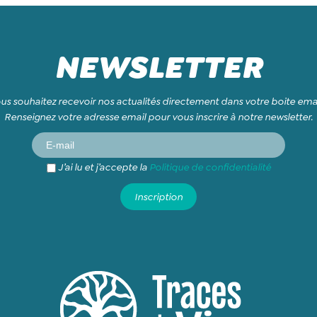
NEWSLETTER
us souhaitez recevoir nos actualités directement dans votre boite emai
Renseignez votre adresse email pour vous inscrire à notre newsletter.
J’ai lu et j’accepte la
Politique de confidentialité