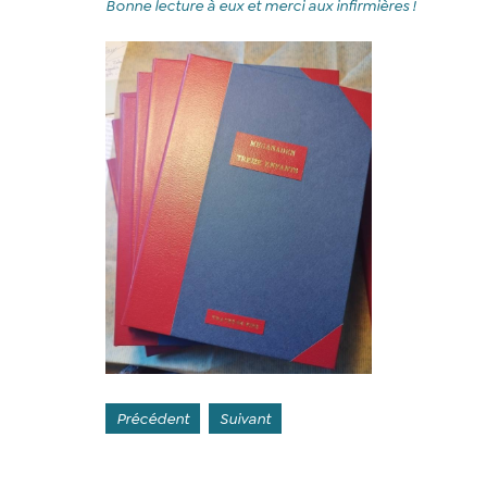
Bonne lecture à eux et merci aux infirmières !
Précédent
Suivant