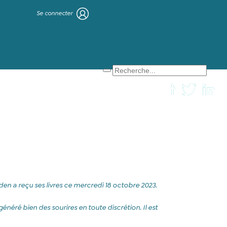
Se connecter
X
Que cherchez-vous ?
aden a reçu ses livres ce mercredi 18 octobre 2023.
énéré bien des sourires en toute discrétion. Il est