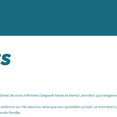
S
abinet de soins infirmiers Siegwalt Marie et Merlot Jennifer) que Megan
 enfance sur l'île Maurice, ainsi que son quotidien actuel. Le moment a g
nde famille.