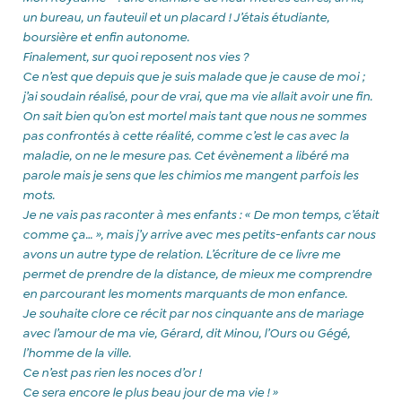
un bureau, un fauteuil et un placard ! J’étais étudiante,
boursière et enfin autonome.
Finalement, sur quoi reposent nos vies ?
Ce
n’est que depuis que je suis malade que je cause de moi ;
j’ai soudain réalisé, pour de vrai, que ma vie allait avoir une fin.
On sait bien qu’on est mortel mais tant que nous ne sommes
pas confrontés à cette réalité, comme c’est le cas avec la
maladie, on ne le mesure pas. Cet évènement a libéré ma
parole mais je sens que les chimios me mangent parfois les
mots.
Je ne vais pas raconter à mes enfants : « De mon temps, c’était
comme ça… », mais j’y arrive avec mes petits-enfants car nous
avons un autre type de relation. L’écriture de ce livre me
permet de prendre de la distance, de mieux me comprendre
en parcourant les moments marquants de mon enfance.
Je souhaite clore ce récit par nos cinquante ans de mariage
avec l’amour de ma vie, Gérard, dit Minou, l’Ours ou Gégé,
l’homme de la ville.
Ce n’est pas rien les noces d’or !
Ce sera encore le plus beau jour de ma vie ! »