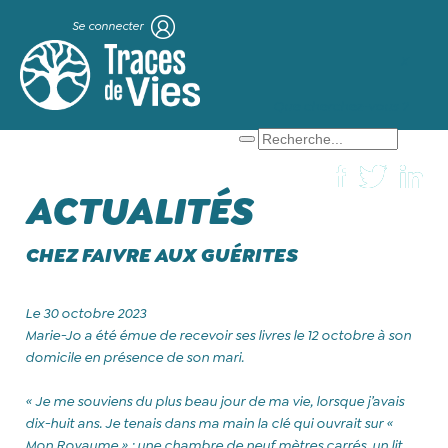
Se connecter
X
Que cherchez-vous ?
ACTUALITÉS
CHEZ FAIVRE AUX GUÉRITES
Le 30 octobre 2023
Marie-Jo a été émue de recevoir ses livres le 12 octobre à son
domicile en présence de son mari.
« Je me souviens du plus beau jour de ma vie, lorsque j’avais
dix-huit ans. Je tenais dans ma main la clé qui ouvrait sur «
Mon Royaume » : une chambre de neuf mètres carrés, un lit,