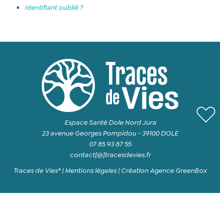
Identifiant oublié ?
Espace Santé Dole Nord Jura
23 avenue Georges Pompidou - 39100 DOLE
07 85 93 87 55
contact[@]tracesdevies.fr
Traces de Vies® |
Mentions légales
|
Création Agence GreenBox