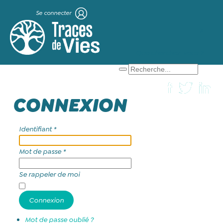
Se connecter
X
Que cherchez-vous ?
CONNEXION
Identifiant
*
Mot de passe
*
Se rappeler de moi
Connexion
Mot de passe oublié ?