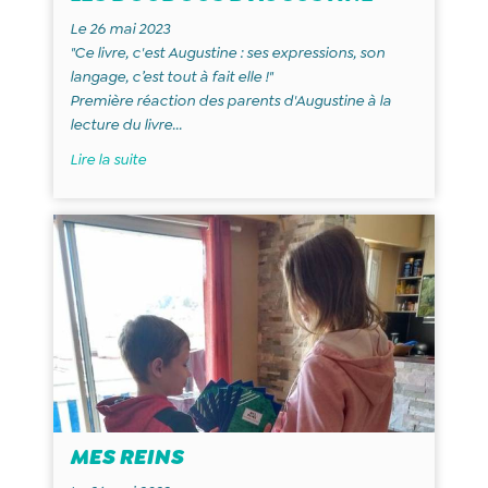
Le 26 mai 2023
"Ce livre, c'est Augustine : ses expressions, son
langage, c’est tout à fait elle !"
Première réaction des parents d'Augustine à la
lecture du livre...
Lire la suite
MES REINS