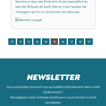
Maurice a reçu ses livres lors d'une exposition au
sein de l'Ehpad de Saint-Pierre. Il est l'auteur de
"Voyages", qu'il a co-écrit avec son épouse.
10
11
12
13
14
15
16
17
18
19
NEWSLETTER
Vous souhaitez recevoir nos actualités directement dans votre
boite email ?
Renseignez votre adresse email pour vous inscrire à notre
newsletter.