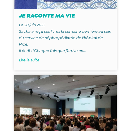
JE RACONTE MA VIE
Le 20 juin 2023
Sacha a reçu ses livres la semaine dernière au sein
du service de néphropédiatrie de l'hôpital de
Nice.
Il écrit : "Chaque fois que j’arrive en...
Lire la suite