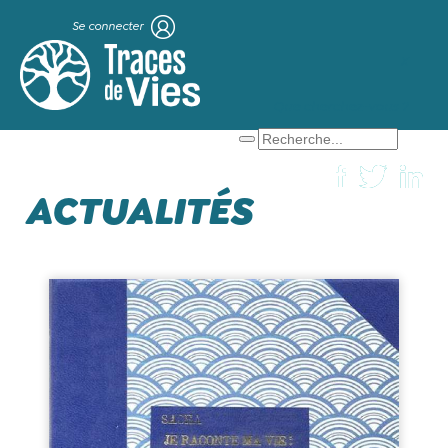
Se connecter
X
Que cherchez-vous ?
ACTUALITÉS