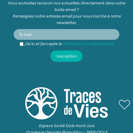
Vous souhaitez recevoir nos actualités directement dans votre
boite email ?
Renseignez votre adresse email pour vous inscrire à notre
newsletter.
J’ai lu et j’accepte la
Politique de confidentialité
Espace Santé Dole Nord Jura
23 avenue Georges Pompidou - 39100 DOLE