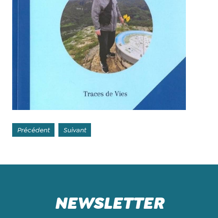
Précédent
Suivant
NEWSLETTER