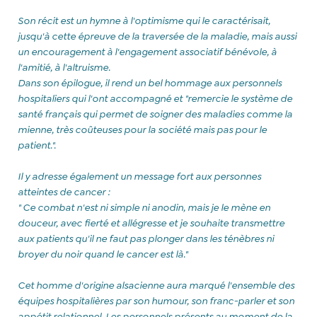
Son récit est un hymne à l'optimisme qui le caractérisait,
jusqu'à cette épreuve de la traversée de la maladie, mais aussi
un encouragement à l'engagement associatif bénévole, à
l'amitié, à l'altruisme.
Dans son épilogue, il rend un bel hommage aux personnels
hospitaliers qui l'ont accompagné et "remercie le système de
santé français qui permet de soigner des maladies comme la
mienne, très coûteuses pour la société mais pas pour le
patient.".
Il y adresse également un message fort aux personnes
atteintes de cancer :
" Ce combat n'est ni simple ni anodin, mais je le mène en
douceur, avec fierté et allégresse et je souhaite transmettre
aux patients qu'il ne faut pas plonger dans les ténèbres ni
broyer du noir quand le cancer est là."
Cet homme d'origine alsacienne aura marqué l'ensemble des
équipes hospitalières par son humour, son franc-parler et son
appétit relationnel. Les personnels présents au moment de la