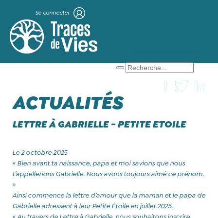
Se connecter
X
Que cherchez-vous ?
ACTUALITÉS
LETTRE À GABRIELLE - PETITE ETOILE
Le 2 octobre 2025
« Bien avant ta naissance, papa et moi savions que nous
t’appellerions Gabrielle. Nous avons toujours aimé ce prénom.
»
Ainsi commence la lettre d’amour que la maman et le papa de
Gabrielle adressent à leur Petite Étoile en juillet 2025.
« Au travers de Lettre à Gabrielle, nous souhaitons inscrire