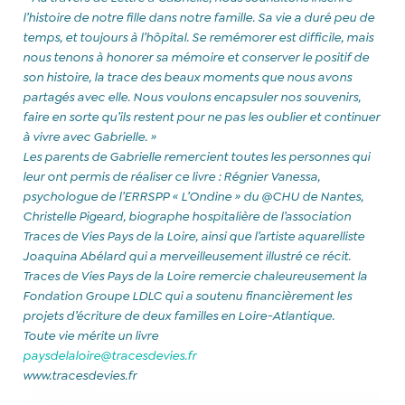
l’histoire de notre fille dans notre famille. Sa vie a duré peu de
temps, et toujours à l’hôpital. Se remémorer est difficile, mais
nous tenons à honorer sa mémoire et conserver le positif de
son histoire, la trace des beaux moments que nous avons
partagés avec elle. Nous voulons encapsuler nos souvenirs,
faire en sorte qu’ils restent pour ne pas les oublier et continuer
à vivre avec Gabrielle. »
Les parents de Gabrielle remercient toutes les personnes qui
leur ont permis de réaliser ce livre : Régnier Vanessa,
psychologue de l’ERRSPP « L’Ondine » du @CHU de Nantes,
Christelle Pigeard, biographe hospitalière de l’association
Traces de Vies Pays de la Loire, ainsi que l’artiste aquarelliste
Joaquina Abélard qui a merveilleusement illustré ce récit.
Traces de Vies Pays de la Loire remercie chaleureusement la
Fondation Groupe LDLC qui a soutenu financièrement les
projets d’écriture de deux familles en Loire-Atlantique.
Toute vie mérite un livre
paysdelaloire@tracesdevies.fr
www.tracesdevies.fr