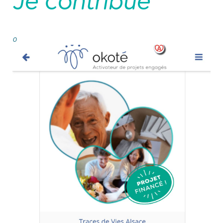
Je contribue
0