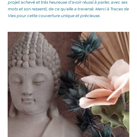
projet achevé et très heureuse d'avoir réussi à parler, avec ses
mots et son ressenti, de ce qu'elle a traversé. Merci à Traces de
Vies pour cette couverture unique et précieuse.