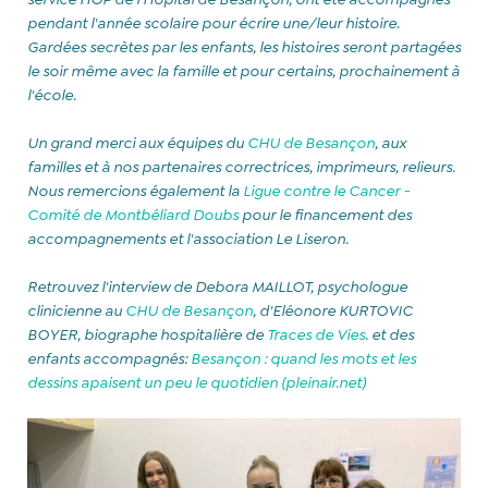
pendant l'année scolaire pour écrire une/leur histoire.
Gardées secrètes par les enfants, les histoires seront partagées
le soir même avec la famille et pour certains, prochainement à
l'école.
Un grand merci aux équipes du
CHU de Besançon
, aux
familles et à nos partenaires correctrices, imprimeurs, relieurs.
Nous remercions également la
Ligue contre le Cancer -
Comité de Montbéliard Doubs
pour le financement des
accompagnements et l'association Le Liseron.
Retrouvez l'interview de Debora MAILLOT, psychologue
clinicienne au
CHU de Besançon
, d'Eléonore KURTOVIC
BOYER, biographe hospitalière de
Traces de Vies
. et des
enfants accompagnés:
Besançon : quand les mots et les
dessins apaisent un peu le quotidien (pleinair.net)