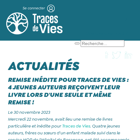
Se connecter
X
Que cherchez-vous ?
ACTUALITÉS
REMISE INÉDITE POUR TRACES DE VIES :
4 JEUNES AUTEURS REÇOIVENT LEUR
LIVRE LORS D'UNE SEULE ET MÊME
REMISE !
Le 30 novembre 2023
Mercredi 22 novembre, avait lieu une remise de livres
particulière et inédite pour
Traces de Vies
. Quatre jeunes
auteurs, frères ou sœurs d'un enfant malade suivi dans le
service HOP de l'Hôpital de Besançon, ont été accompagnés