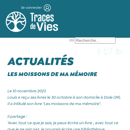
Se connecter
X
Que cherchez-vous ?
ACTUALITÉS
LES MOISSONS DE MA MÉMOIRE
Le 10 novembre 2023
Louis a reçu ses livres le 30 octobre à son domicile à Dole (39).
Il a intitulé son livre "Les moissons de ma mémoire".
Il partage :
"Avec tout ce que je sais, je peux écrire un livre ; avec tout ce
que je ne sais pas, je pourrais écrire une bibliothèque.