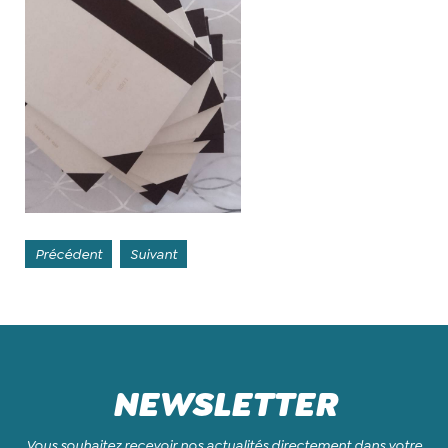
Précédent
Suivant
NEWSLETTER
Vous souhaitez recevoir nos actualités directement dans votre